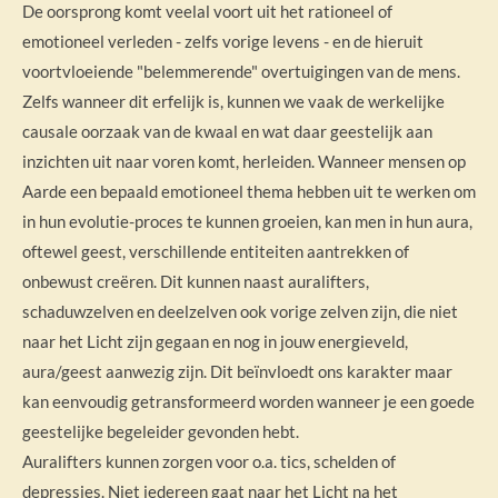
De oorsprong komt veelal voort uit het rationeel of
emotioneel verleden - zelfs vorige levens - en de hieruit
voortvloeiende "belemmerende" overtuigingen van de mens.
Zelfs wanneer dit erfelijk is, kunnen we vaak de werkelijke
causale oorzaak van de kwaal en wat daar geestelijk aan
inzichten uit naar voren komt, herleiden. Wanneer mensen op
Aarde een bepaald emotioneel thema hebben uit te werken om
in hun evolutie-proces te kunnen groeien, kan men in hun aura,
oftewel geest, verschillende entiteiten aantrekken of
onbewust creëren. Dit kunnen naast auralifters,
schaduwzelven en deelzelven ook vorige zelven zijn, die niet
naar het Licht zijn gegaan en nog in jouw energieveld,
aura/geest aanwezig zijn. Dit beïnvloedt ons karakter maar
kan eenvoudig getransformeerd worden wanneer je een goede
geestelijke begeleider gevonden hebt.
Auralifters kunnen zorgen voor o.a. tics, schelden of
depressies. Niet iedereen gaat naar het Licht na het