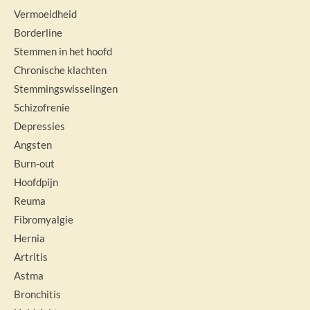
Vermoeidheid
Borderline
Stemmen in het hoofd
Chronische klachten
Stemmingswisselingen
Schizofrenie
Depressies
Angsten
Burn-out
Hoofdpijn
Reuma
Fibromyalgie
Hernia
Artritis
Astma
Bronchitis