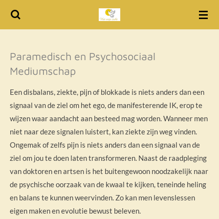
Ga
direct
naar
de
Paramedisch en Psychosociaal
hoofdinhoud
Mediumschap
Een disbalans, ziekte, pijn of blokkade is niets anders dan een
signaal van de ziel om het ego, de manifesterende IK, erop te
wijzen waar aandacht aan besteed mag worden. Wanneer men
niet naar deze signalen luistert, kan ziekte zijn weg vinden.
Ongemak of zelfs pijn is niets anders dan een signaal van de
ziel om jou te doen laten transformeren. Naast de raadpleging
van doktoren en artsen is het buitengewoon noodzakelijk naar
de psychische oorzaak van de kwaal te kijken, teneinde heling
en balans te kunnen weervinden. Zo kan men levenslessen
eigen maken en evolutie bewust beleven.